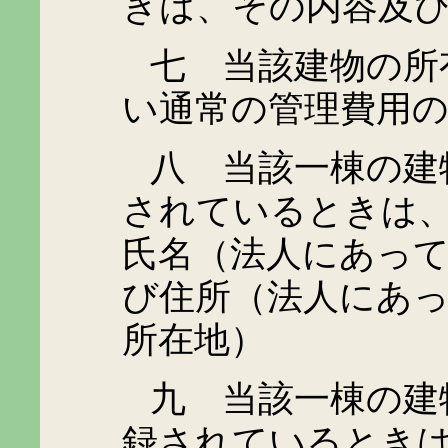
きは、その内容及
七 当該建物の所有
い通常の管理費用
八 当該一棟の建物
されているときは
氏名（法人にあっ
び住所（法人にあ
所在地）
九 当該一棟の建物
録されているとき