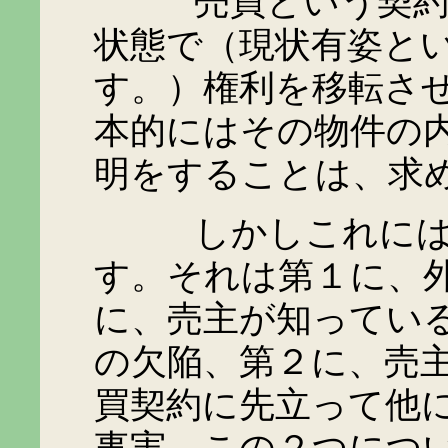
売買という契約は特
状態で（現状有姿と
す。）権利を移転さ
本的にはその物件の
明をすることは、求
しかしこれには例
す。それは第１に、
に、売主が知ってい
の欠陥、第２に、売
買契約に先立って他