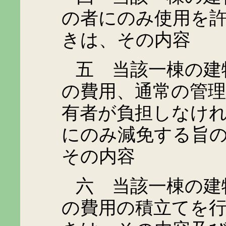
の者にのみ使用を
きは、その内容
五 当該一棟の建物
の費用、通常の管
有者が負担しなけ
にのみ減免する旨
その内容
六 当該一棟の建物
の費用の積立てを