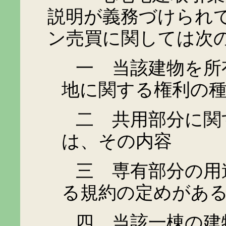
説明が義務づけられ
ン売買に関しては次
一 当該建物を所有
地に関する権利の
二 共用部分に関す
は、その内容
三 専有部分の用途
る規約の定めがあ
四 当該一棟の建物