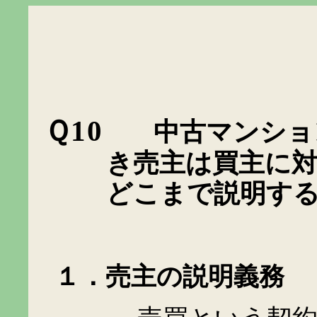
Ｑ10
中古マンショ
き売主は買主に
どこまで説明す
１．売主の説明義務