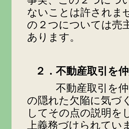
事実、この２つにつ
ないことは許されま
の２つについては売
あります。
２．不動産取引を仲
不動産取引を仲介す
の隠れた欠陥に気づ
してその点の説明を
上義務づけられてい