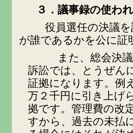
３．議事録の使われ
役員選任の決議を記
が誰であるかを公に証
また、総会決議が有
訴訟では、とうぜん
証拠になります。例
万２千円に引き上げ
拠です。管理費の改
すから、過去の未払