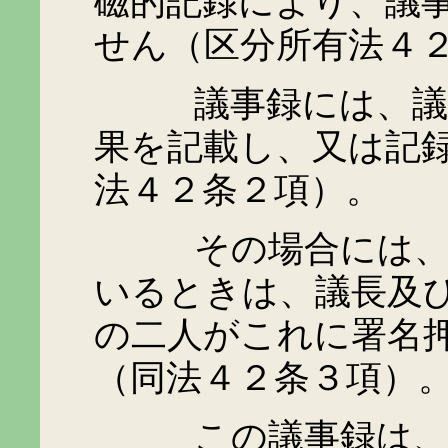
磁的記録により、議
せん（区分所有法４
議事録には、議事の
果を記載し、又は記
法４２条２項）。
その場合には、議事
いるときは、議長及
の二人がこれに署名
（同法４２条３項）
この議事録は、理事