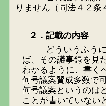
りません（同法４２条
２．記載の内容
どういうふうに書
ば、その議事録を見
わかるように、書く
何号議案賛成多数で
何号議案というのは
ことが書いていない