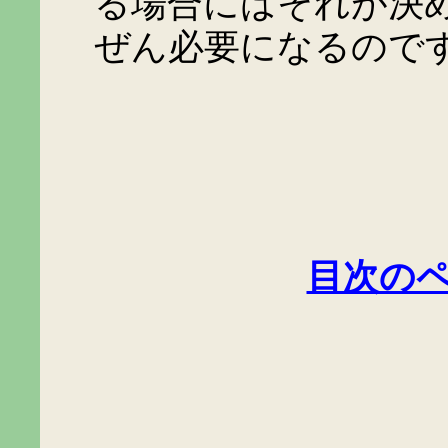
る場合にはそれが決
ぜん必要になるので
目次の