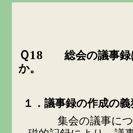
Ｑ
18
総会の議事録
か。
１．議事録の作成の義
集会の議事について