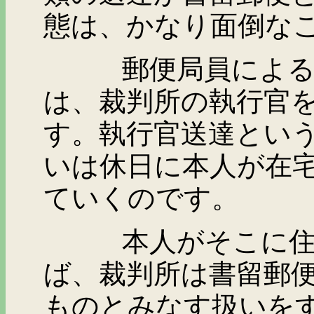
態は、かなり面倒な
郵便局員による配達
は、裁判所の執行官
す。執行官送達とい
いは休日に本人が在
ていくのです。
本人がそこに住んで
ば、裁判所は書留郵
ものとみなす扱いを