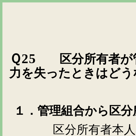
Ｑ
25
区分所有者が
力を失ったときはどう
１．管理組合から区分
区分所有者本人に認