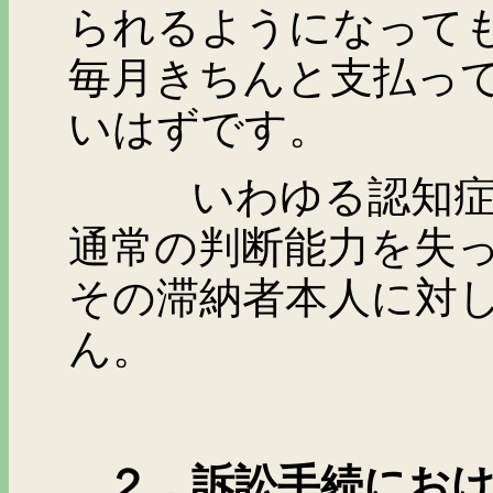
られるようになって
毎月きちんと支払っ
いはずです。
いわゆる認知症のか
通常の判断能力を失
その滞納者本人に対
ん。
２．訴訟手続におけ