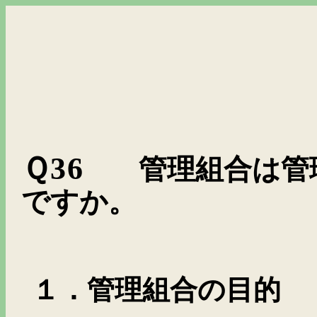
Ｑ
36
管理組合は管
ですか。
１．管理組合の目的