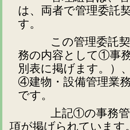
は、両者で管理委託
す。
この管理委託契約書
務の内容として①事
別表に掲げます。）
④建物・設備管理業
です。
上記①の事務管理業
項が掲げられています