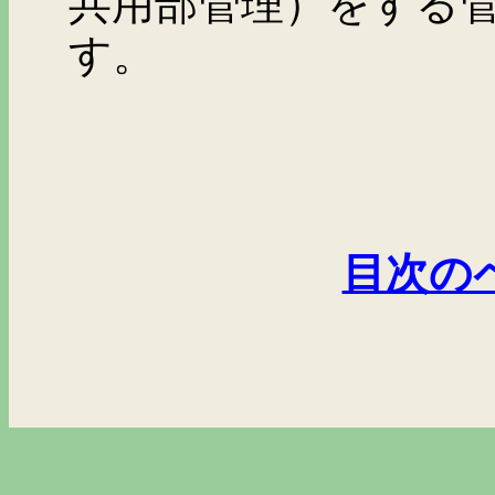
共用部管理）をする
す。
目次の