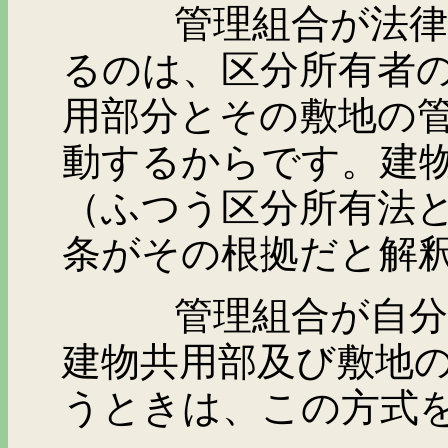
管理組合が法律上の
るのは、区分所有者
用部分とその敷地の
動するからです。建
（ふつう区分所有法
条がその根拠だと解
管理組合が自分自身
建物共用部及び敷地
うときは、この方式