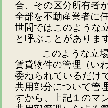
合、その区分所有者
全部を不動産業者に
世間ではこのような
と呼ぶことがありま
このような立場での
賃貸物件の管理（い
委ねられているだけ
共用部分について管
すから、上記１のマ