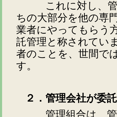
これに対し、管理組
ちの大部分を他の専
業者にやってもらう
託管理と称されてい
者のことを、世間で
す。
２．管理会社が委託
管理組合は、管理会