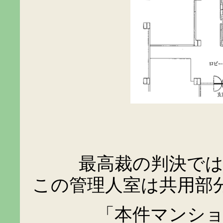
最高裁の判決では、
この管理人室は共用部
「本件マンション