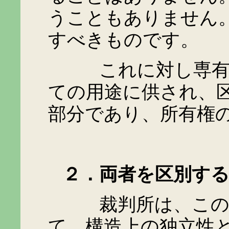
うこともありません
すべきものです。
これに対し専有部分
ての用途に供され、
部分であり、所有権
２．両者を区別する
裁判所は、この両
て、構造上の独立性