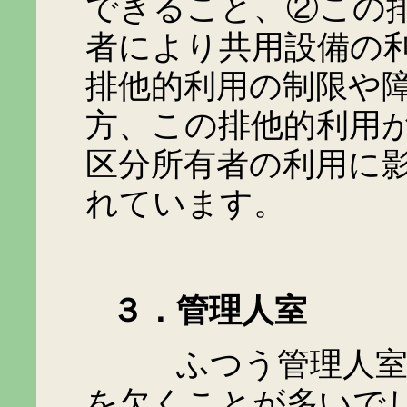
できること、②この
者により共用設備の
排他的利用の制限や
方、この排他的利用
区分所有者の利用に
れています。
３．管理人室
ふつう管理人室は、
を欠くことが多いで