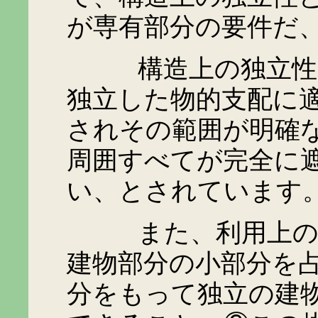
が専有部分の要件だ
構造上の独立性とは
独立した物的支配に
されその範囲が明確
周囲すべてが完全に
い、とされています
また、利用上の独立
建物部分の小部分を
分をもって独立の建