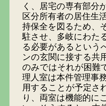
く、居宅の専有部分
区分所有者の居住生
持保全を図るため、
駐させ、多岐にわた
る必要があるという
ンの玄関に接する共
のみではそれが困難
理人室は本件管理事
用することが予定さ
り、両室は機能的に