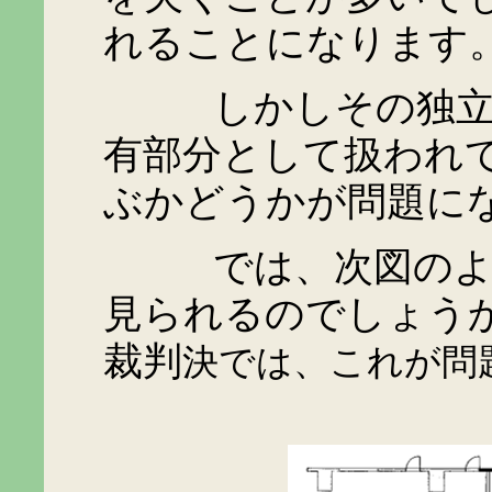
れることになります
しかしその独立性
有部分として扱われ
ぶかどうかが問題に
では、次図のような
見られるのでしょう
裁判
決では、これが問