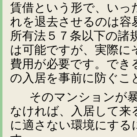
賃借という形で、いっ
れを退去させるのは容
所有法５７条以下の諸
は可能ですが、実際に
費用が必要です。でき
の入居を事前に防ぐこ
そのマンションが暴
なければ、入居して来
に適さない環境にする