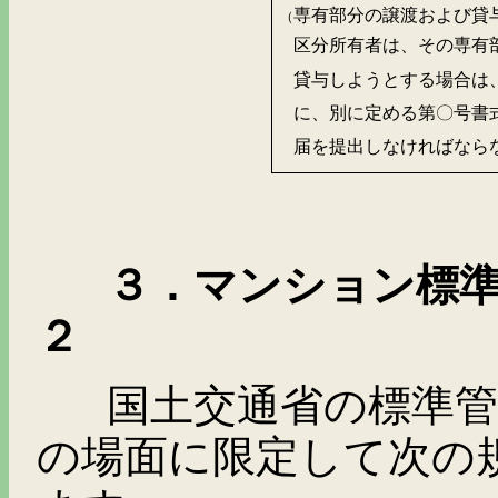
専有部分の譲渡および貸
（
区分所有者は、その専有
貸与しようとする場合は
に、別に定める第〇号書
届を提出しなければなら
３．マンション標
２
国土交通省の標準管理
の場面に限定して次の