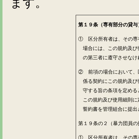
ます。
第１９条（専有部分の貸与
① 区分所有者は、その専
場合には、この規約及び
の第三者に遵守させなけ
② 前項の場合において、
係る契約にこの規約及び
守する旨の条項を定める
この規約及び使用細則に
誓約書を管理組合に提出
第１９条の２（暴力団員の
① 区分所有者は、その専