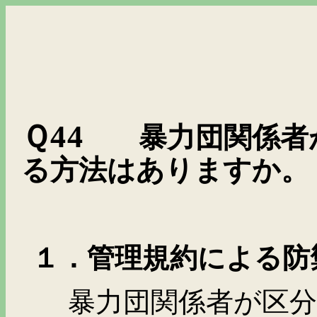
Ｑ
44
暴力団関係者
る方法はありますか。
１．管理規約による防
暴力団関係者が区分所