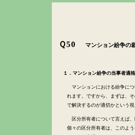
Ｑ
50
マンション紛争の
１．マンション紛争の当事者適
マンションにおける紛争につ
れます。ですから、まずは、そ
で解決するのが適切かという視
区分所有者について言えば、
個々の区分所有者は、このよう