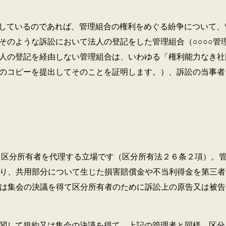
しているのであれば、管理組合の権利をめぐる紛争について、
そのような訴訟において法人の登記をした管理組合（○○○○管
人の登記を経由しない管理組合は、いわゆる「権利能力なき社
のコピーを提出してそのことを証明します。）、訴訟の当事者
所有者を代理する立場です（区分所有法２６条２項）。管
り、共用部分について生じた損害賠償金や不当利得金を第三者
は集会の決議を得て区分所有者のために訴訟上の原告又は被告
関して規約又は集会の決議を得て、上記の管理者と同様、区分