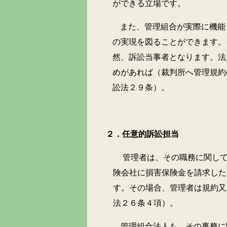
ができる立場です。
また、管理組合が実際に機能
の実現を図ることができます。
然、訴訟当事者となります。法
めがあれば（裁判所へ管理規約
訟法２９条）。
２．任意的訴訟担当
管理者は、その職務に関して区分
険会社に損害保険金を請求した
す。その場合、管理者は規約又
法２６条４項）。
管理組合法人も、その事務に