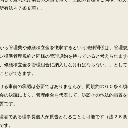
所有法４７条８項）。
から管理費や修繕積立金を徴収するという法律関係は、管理規
ン標準管理規約と同様の管理規約を持っていると考えられます
、修繕積立金を管理組合に納入しなければならない。」として
ことができます。
ける事前の承認は必要ではありませんが、同規約の６０条４項
会の決議により、管理組合を代表して、訴訟その他法的措置を
要です。
理者である理事長個人が原告となることも可能です（法２６条
です。