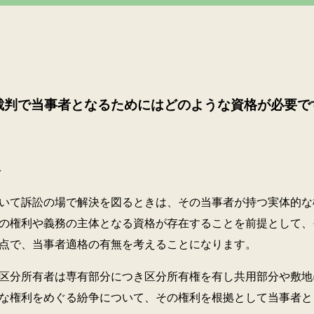
裁判で当事者となるためにはどのような資格が必要で
格
いて訴訟の場で解決を図るときは、その当事者が持つ実体的な
の権利や義務の主体となる資格が存在することを前提として、
点で、当事者適格の有無を考えることになります。
区分所有者は専有部分につき区分所有権を有し共用部分や敷地
な権利をめぐる紛争について、その権利を根拠として当事者と