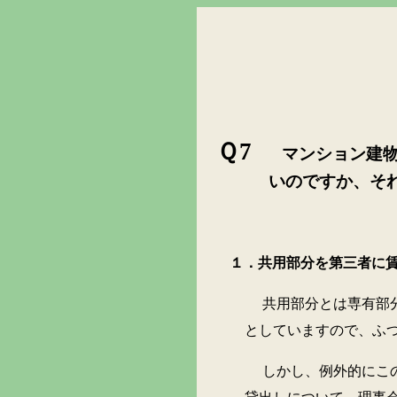
Ｑ7
マンション建
いのですか、そ
１．共用部分を第三者に
共用部分とは専有部分以外
としていますので、ふ
しかし、例外的にこの共用