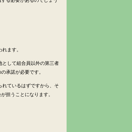
議する必要があるのでしょう
われます。
として組合員以外の第三者
のの承諾が必要です。
れているはずですから、そ
会が担うことになります。