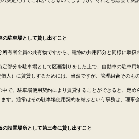
会の決定だけでこれができるのでしょうか。それとも総会で決
の駐車場として貸し出すこと
者全員の共有物ですから、建物の共用部分と同様に取扱
分を駐車場として区画割りをした上で、自動車の駐車用地
賃借人）に賃貸しするためには、当然ですが、管理組合そのも
、駐車場使用契約により賃貸することができると、定めら
ります。通常はその駐車場使用契約を結ぶという事務は、理事
の設置場所として第三者に貸し出すこと