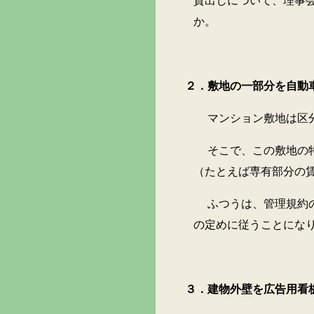
貸出しについて、理事
か。
２．敷地の一部分を自動車
マンション敷地は区分所有
そこで、この敷地の特定部
（たとえば専有部分の
ふつうは、管理規約の中で
の定めに従うことにな
３．建物外壁を広告用看板