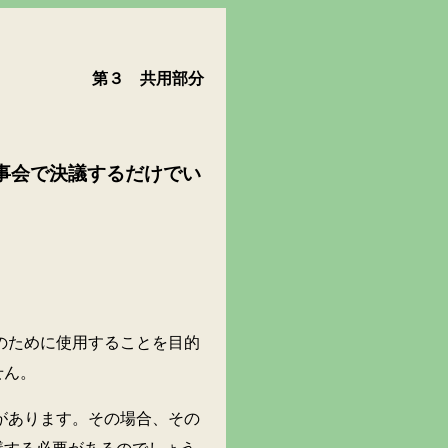
第３ 共用部分
事会で決議するだけでい
ために使用することを目的
せん。
あります。その場合、その