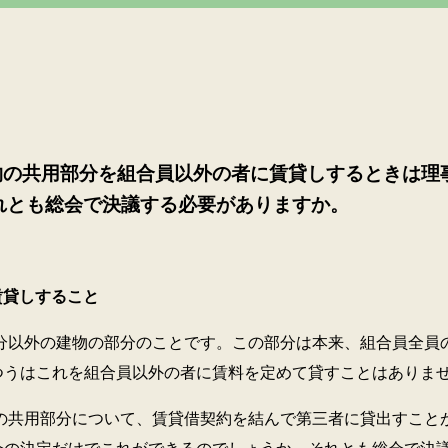
物の共用部分を組合員以外の者に賃貸しするときは理
れとも総会で決議する必要がありますか。
賃貸しすること
の建物の部分のことです。この部分は本来、組合員全員の
つうはこれを組合員以外の者に賃料を定めて貸すことはありま
部分について、賃貸借契約を結んで第三者に貸出すことが