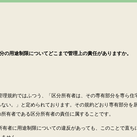
分の用途制限についてどこまで管理上の責任がありますか。
約ではふつう、「区分所有者は、その専有部分を専ら住宅
らない。」と定められております。その規約どおり専有部分を
の所有者である区分所有者の責任に属することです。
に用途制限についての違反があっても、このことで直ちに