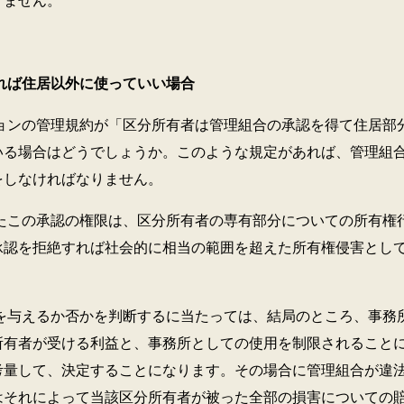
りません。
ば住居以外に使っていい場合
管理規約が「区分所有者は管理組合の承認を得て住居部分
いる場合はどうでしょうか。このような規定があれば、管理組
をしなければなりません。
承認の権限は、区分所有者の専有部分についての所有権行
承認を拒絶すれば社会的に相当の範囲を超えた所有権侵害とし
るか否かを判断するに当たっては、結局のところ、事務所
所有者が受ける利益と、事務所としての使用を制限されること
考量して、決定することになります。その場合に管理組合が違
はそれによって当該区分所有者が被った全部の損害についての