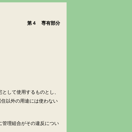
第４ 専有部分
として使用するものとし、
居住以外の用途には使わない
管理組合がその違反につい