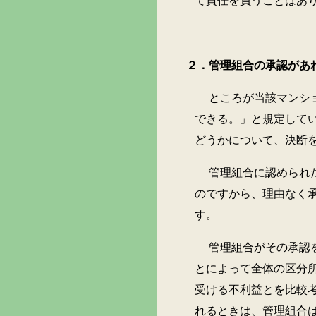
て責任を負うことはあ
２．管理組合の承認があれ
ところが当該マンションの
できる。」と規定して
どうかについて、決断
管理組合に認められたこの
のですから、理由なく
す。
管理組合がその承認を与え
とによって全体の区分
受ける不利益とを比較
れるときは、管理組合