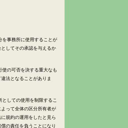
を事務所に使用することが
合としてその承認を与えるか
使の可否を決する重大なも
て違法となることがありま
としての使用を制限するこ
によって全体の区分所有者が
法に規約の運用をしたと見ら
賠償の責任を負うことになり